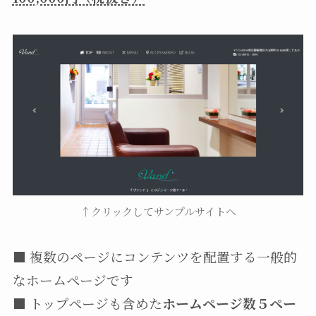
↑クリックしてサンプルサイトへ
■ 複数のページにコンテンツを配置する一般的
なホームページです
■ トップページも含めた
ホームページ数５ペー