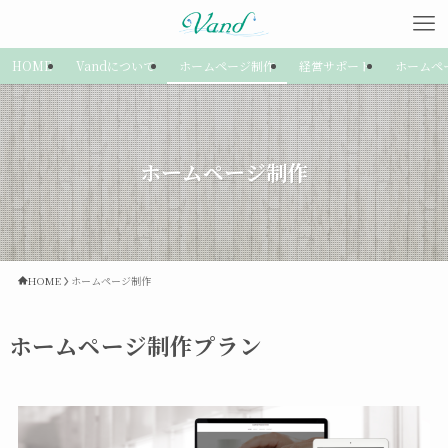
HOME
Vandについて
ホームページ制作
経営サポート
ホームペ
ホームページ制作
HOME
ホームページ制作
ホームページ制作プラン