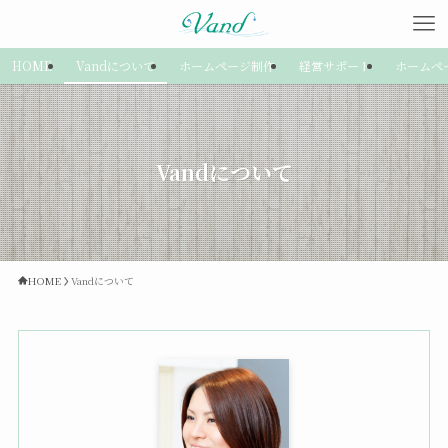
HOME
Vandについて
ホームページ制作
経営サポート
ホームペ
Vandについて
HOME
Vandについて