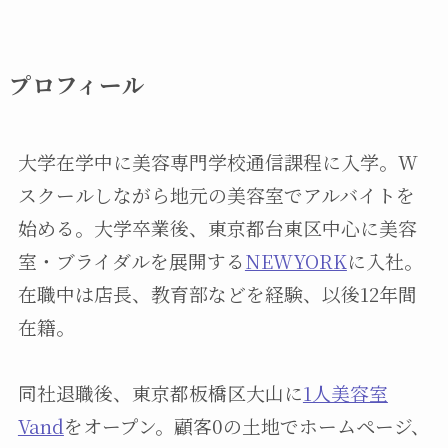
プロフィール
大学在学中に美容専門学校通信課程に入学。W
スクールしながら地元の美容室でアルバイトを
始める。大学卒業後、東京都台東区中心に美容
室・ブライダルを展開する
NEWYORK
に入社。
在職中は店長、教育部などを経験、以後12年間
在籍。
同社退職後、東京都板橋区大山に
1人美容室
Vand
をオープン。顧客0の土地でホームページ、