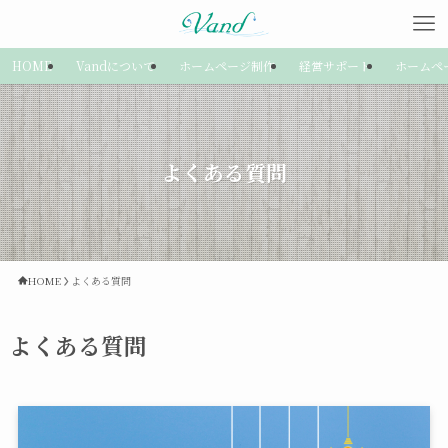
HOME
Vandについて
ホームページ制作
経営サポート
ホームペ
よくある質問
HOME
よくある質問
よくある質問