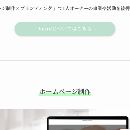
ージ制作×ブランディング 』で1人オーナーの事業や活動を後
Vandについてはこちら
ホームページ制作