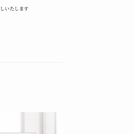
押しいたします