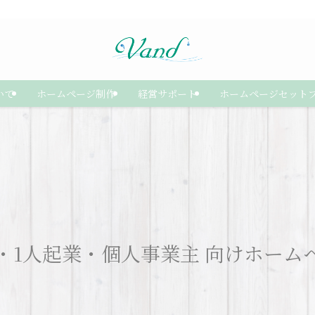
いて
ホームページ制作
経営サポート
ホームページセット
・1人起業・個人事業主 向けホーム