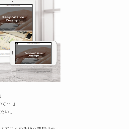
」
ち… 」
たい 」
ーの方にもお手頃な費用でホー