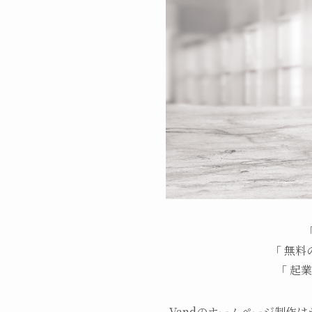
「 無
「 起
Vandのホームページ制作