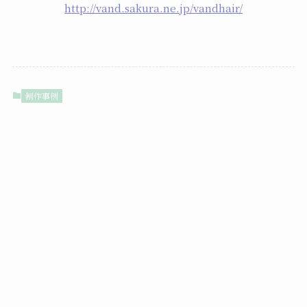
http://vand.sakura.ne.jp/vandhair/
制作事例